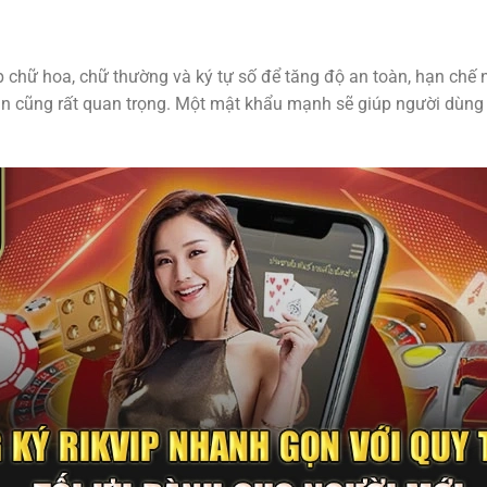
 chữ hoa, chữ thường và ký tự số để tăng độ an toàn, hạn chế ng
oàn cũng rất quan trọng. Một mật khẩu mạnh sẽ giúp người dùng