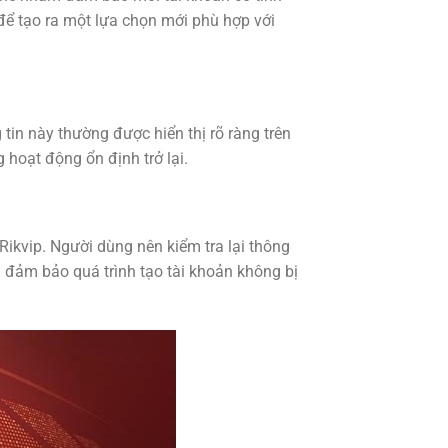
 để tạo ra một lựa chọn mới phù hợp với
 tin này thường được hiển thị rõ ràng trên
 hoạt động ổn định trở lại.
ikvip. Người dùng nên kiểm tra lại thông
và đảm bảo quá trình tạo tài khoản không bị