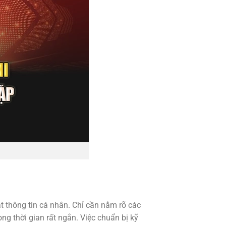
 thông tin cá nhân. Chỉ cần nắm rõ các
ong thời gian rất ngắn. Việc chuẩn bị kỹ