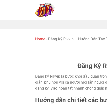
Chuyển
đến
nội
dung
Home
-
Đăng Ký Rikvip – Hướng Dẫn Tạo 
Đăng Ký R
Đăng ký Rikvip là bước khởi đầu quan trọng 
giản, phù hợp với cả người mới lẫn người đ
đăng ký. Việc hoàn tất nhanh chóng giúp n
Hướng dẫn chi tiết các b