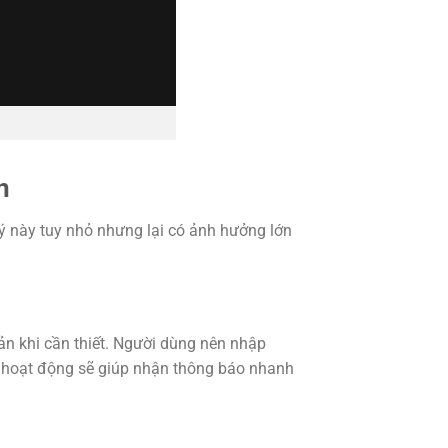
n
ý này tuy nhỏ nhưng lại có ảnh hưởng lớn
oản khi cần thiết. Người dùng nên nhập
ên hoạt động sẽ giúp nhận thông báo nhanh