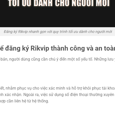
Đăng ký Rikvip nhanh gọn với quy trình tối ưu dành cho người mới
để đăng ký Rikvip thành công và an toà
 bản, người dùng cũng cần chú ý đến một số yếu tố. Những lưu 
hiết, nhằm phục vụ cho việc xác minh và hỗ trợ khôi phục tài kh
ình xác nhận. Ngoài ra, việc sử dụng số điện thoại thường xuy
ợp cần liên hệ từ hệ thống.