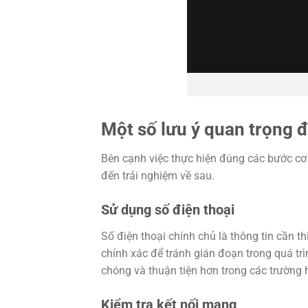
Một số lưu ý quan trọng 
Bên cạnh việc thực hiện đúng các bước cơ
đến trải nghiệm về sau.
Sử dụng số điện thoại
Số điện thoại chính chủ là thông tin cần t
chính xác để tránh gián đoạn trong quá tr
chóng và thuận tiện hơn trong các trường h
Kiểm tra kết nối mạng