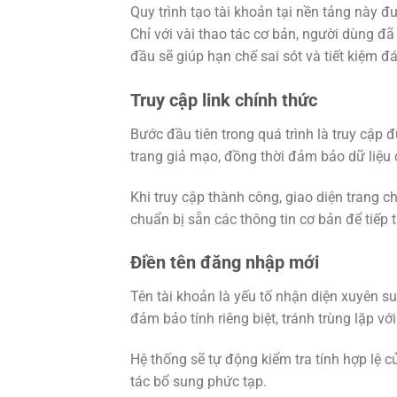
Quy trình tạo tài khoản tại nền tảng này đ
Chỉ với vài thao tác cơ bản, người dùng đã
đầu sẽ giúp hạn chế sai sót và tiết kiệm đá
Truy cập link chính thức
Bước đầu tiên trong quá trình là truy cập
trang giả mạo, đồng thời đảm bảo dữ liệu 
Khi truy cập thành công, giao diện trang c
chuẩn bị sẵn các thông tin cơ bản để tiếp t
Điền tên đăng nhập mới
Tên tài khoản là yếu tố nhận diện xuyên s
đảm bảo tính riêng biệt, tránh trùng lặp với
Hệ thống sẽ tự động kiểm tra tính hợp lệ 
tác bổ sung phức tạp.