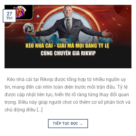
27
Th1
Kèo nhà cái tại Rikvip được tổng hợp từ nhiều nguồn uy
tín, mang đến cái nhìn toàn diện trước mỗi trận đấu. Tỷ lệ
được cập nhật liên tục, hiển thị rõ ràng từng thay đổi quan
trọng. Điều này giúp người chơi có thêm cơ sở phân tích và
chủ động điều […]
TIẾP TỤC ĐỌC
→