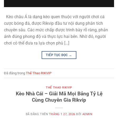
Kèo châu Á là dạng kèo quen thuộc với người chơi cá
cược bóng đá, được Rikvip đầu tư nội dung phân tích
chuyên sâu. Các mức chấp được trình bày rõ ràng, phản
ánh đúng phong độ và thực lực hai bên. Nhờ đó, người
chơi có thể đưa ra lựa chọn phù […]
TIẾP TỤC ĐỌC
→
Đã đăng trong
Thể Thao RIKVIP
THỂ THAO RIKVIP
Kèo Nhà Cái – Giải Mã Mọi Bảng Tỷ Lệ
Cùng Chuyên Gia Rikvip
ĐÃ ĐĂNG TRÊN
THÁNG 1 27, 2026
BỞI
ADMIN