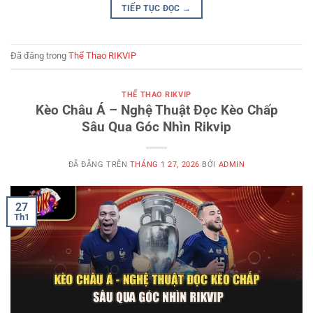
TIẾP TỤC ĐỌC
→
Đã đăng trong
Thể Thao RIKVIP
THỂ THAO RIKVIP
Kèo Châu Á – Nghệ Thuật Đọc Kèo Chấp
Sâu Qua Góc Nhìn Rikvip
ĐÃ ĐĂNG TRÊN
THÁNG 1 27, 2026
BỞI
ADMIN
27
Th1