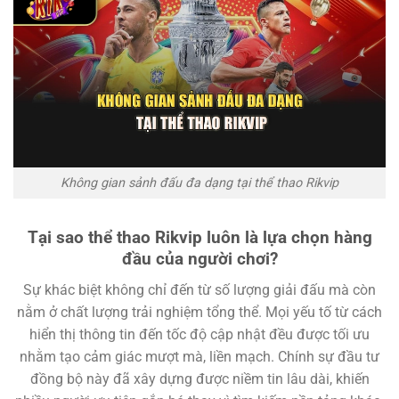
Không gian sảnh đấu đa dạng tại thể thao Rikvip
Tại sao thể thao Rikvip luôn là lựa chọn hàng
đầu của người chơi?
Sự khác biệt không chỉ đến từ số lượng giải đấu mà còn
nằm ở chất lượng trải nghiệm tổng thể. Mọi yếu tố từ cách
hiển thị thông tin đến tốc độ cập nhật đều được tối ưu
nhằm tạo cảm giác mượt mà, liền mạch. Chính sự đầu tư
đồng bộ này đã xây dựng được niềm tin lâu dài, khiến