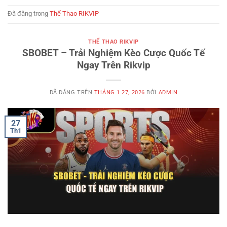
Đã đăng trong
Thể Thao RIKVIP
THỂ THAO RIKVIP
SBOBET – Trải Nghiệm Kèo Cược Quốc Tế
Ngay Trên Rikvip
ĐÃ ĐĂNG TRÊN
THÁNG 1 27, 2026
BỞI
ADMIN
27
Th1