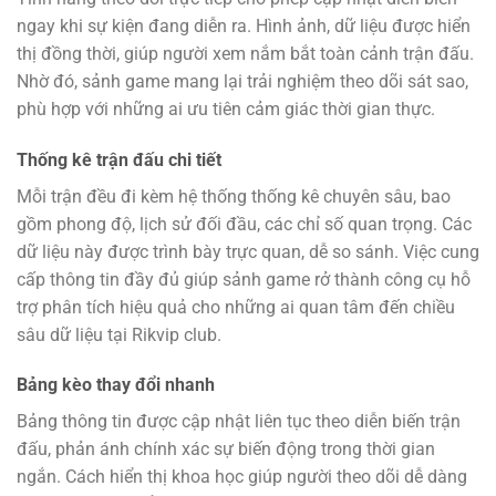
ngay khi sự kiện đang diễn ra. Hình ảnh, dữ liệu được hiển
thị đồng thời, giúp người xem nắm bắt toàn cảnh trận đấu.
Nhờ đó, sảnh game mang lại trải nghiệm theo dõi sát sao,
phù hợp với những ai ưu tiên cảm giác thời gian thực.
Thống kê trận đấu chi tiết
Mỗi trận đều đi kèm hệ thống thống kê chuyên sâu, bao
gồm phong độ, lịch sử đối đầu, các chỉ số quan trọng. Các
dữ liệu này được trình bày trực quan, dễ so sánh. Việc cung
cấp thông tin đầy đủ giúp sảnh game rở thành công cụ hỗ
trợ phân tích hiệu quả cho những ai quan tâm đến chiều
sâu dữ liệu tại Rikvip club.
Bảng kèo thay đổi nhanh
Bảng thông tin được cập nhật liên tục theo diễn biến trận
đấu, phản ánh chính xác sự biến động trong thời gian
ngắn. Cách hiển thị khoa học giúp người theo dõi dễ dàng