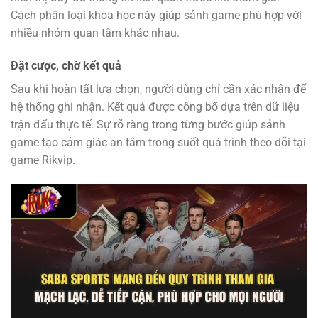
Cách phân loại khoa học này giúp sảnh game phù hợp với
nhiều nhóm quan tâm khác nhau.
Đặt cược, chờ kết quả
Sau khi hoàn tất lựa chọn, người dùng chỉ cần xác nhận để
hệ thống ghi nhận. Kết quả được công bố dựa trên dữ liệu
trận đấu thực tế. Sự rõ ràng trong từng bước giúp sảnh
game tạo cảm giác an tâm trong suốt quá trình theo dõi tại
game Rikvip.