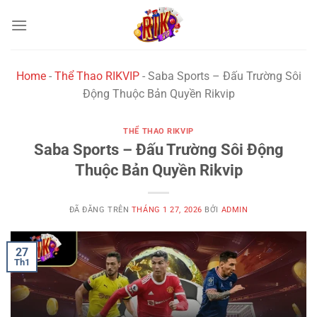
Chuyển
đến
nội
dung
Home
-
Thể Thao RIKVIP
-
Saba Sports – Đấu Trường Sôi
Động Thuộc Bản Quyền Rikvip
THỂ THAO RIKVIP
Saba Sports – Đấu Trường Sôi Động
Thuộc Bản Quyền Rikvip
ĐÃ ĐĂNG TRÊN
THÁNG 1 27, 2026
BỞI
ADMIN
27
Th1