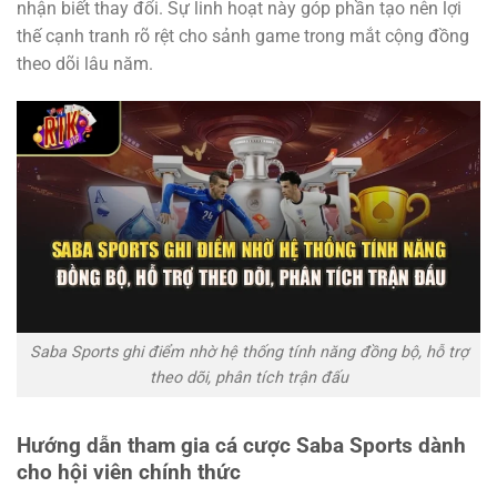
nhận biết thay đổi. Sự linh hoạt này góp phần tạo nên lợi
thế cạnh tranh rõ rệt cho sảnh game trong mắt cộng đồng
theo dõi lâu năm.
Saba Sports ghi điểm nhờ hệ thống tính năng đồng bộ, hỗ trợ
theo dõi, phân tích trận đấu
Hướng dẫn tham gia cá cược Saba Sports dành
cho hội viên chính thức