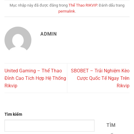
Mục nhập này đã được đăng trong
Thể Thao RIKVIP
. Đánh dấu trang
permalink
.
ADMIN
United Gaming – Thể Thao
SBOBET – Trải Nghiệm Kèo
Đỉnh Cao Tích Hợp Hệ Thống
Cược Quốc Tế Ngay Trên
Rikvip
Rikvip
Tìm kiếm
TÌM