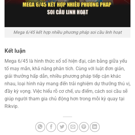
Mega 6/45 kết hợp nhiều phương pháp soi cầu linh hoạt
Kết luận
Mega 6/45 là hình thức xổ số hiện đại, cân bằng giữa yếu
tố may mắn, khả năng phân tích. Cùng với luật đơn giản,
giải thưởng hấp dẫn, nhiều phương pháp tiếp cận khác
nhau, loại hình này mang đến trải nghiệm dự thưởng thú vị,
đầy kỳ vọng. Việc hiểu rõ cơ chế, ưu điểm, cách soi cầu sẽ
giúp người tham gia chủ động hơn trong mỗi kỳ quay tại
Rikvip.