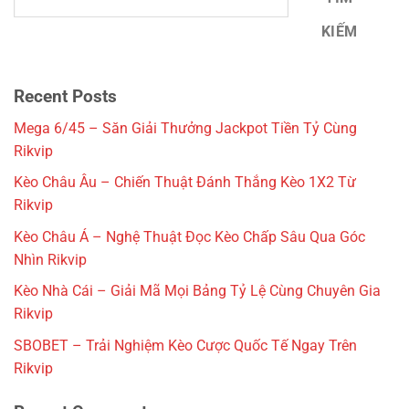
KIẾM
Recent Posts
Mega 6/45 – Săn Giải Thưởng Jackpot Tiền Tỷ Cùng
Rikvip
Kèo Châu Âu – Chiến Thuật Đánh Thắng Kèo 1X2 Từ
Rikvip
Kèo Châu Á – Nghệ Thuật Đọc Kèo Chấp Sâu Qua Góc
Nhìn Rikvip
Kèo Nhà Cái – Giải Mã Mọi Bảng Tỷ Lệ Cùng Chuyên Gia
Rikvip
SBOBET – Trải Nghiệm Kèo Cược Quốc Tế Ngay Trên
Rikvip