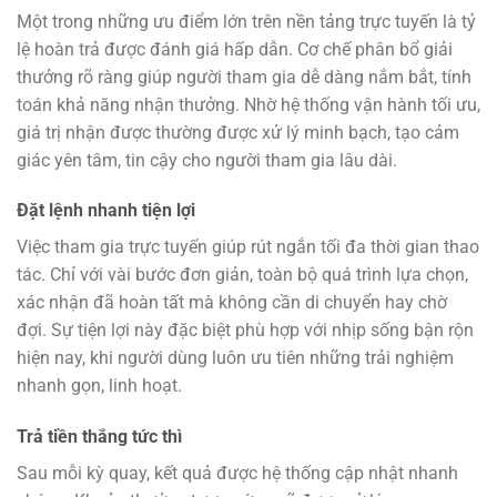
Một trong những ưu điểm lớn trên nền tảng trực tuyến là tỷ
lệ hoàn trả được đánh giá hấp dẫn. Cơ chế phân bổ giải
thưởng rõ ràng giúp người tham gia dễ dàng nắm bắt, tính
toán khả năng nhận thưởng. Nhờ hệ thống vận hành tối ưu,
giá trị nhận được thường được xử lý minh bạch, tạo cảm
giác yên tâm, tin cậy cho người tham gia lâu dài.
Đặt lệnh nhanh tiện lợi
Việc tham gia trực tuyến giúp rút ngắn tối đa thời gian thao
tác. Chỉ với vài bước đơn giản, toàn bộ quá trình lựa chọn,
xác nhận đã hoàn tất mà không cần di chuyển hay chờ
đợi. Sự tiện lợi này đặc biệt phù hợp với nhịp sống bận rộn
hiện nay, khi người dùng luôn ưu tiên những trải nghiệm
nhanh gọn, linh hoạt.
Trả tiền thắng tức thì
Sau mỗi kỳ quay, kết quả được hệ thống cập nhật nhanh