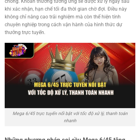
chóng. Khoản thưởng tương ứng sẽ được xử lý ngay sau
khi xác nhận, hạn chế tối đa thời gian chờ đợi. Điều này
không chỉ nâng cao trải nghiệm mà còn thể hiện tính
chuyên nghiệp trong cách vận hành của hình thức dự
thưởng trực tuyến.
Mega 6/45 trực tuyến nổi bật với tốc độ xử lý, thanh toán
nhanh
Những phương pháp soi cầu Mega 6/45 tăng