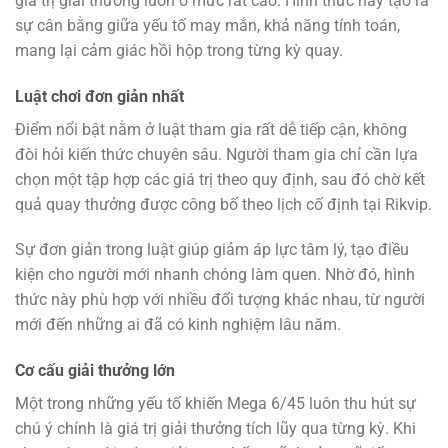
giá trị giải thưởng luôn ở mức rất cao. Hình thức này tạo ra
sự cân bằng giữa yếu tố may mắn, khả năng tính toán,
mang lại cảm giác hồi hộp trong từng kỳ quay.
Luật chơi đơn giản nhất
Điểm nổi bật nằm ở luật tham gia rất dễ tiếp cận, không
đòi hỏi kiến thức chuyên sâu. Người tham gia chỉ cần lựa
chọn một tập hợp các giá trị theo quy định, sau đó chờ kết
quả quay thưởng được công bố theo lịch cố định tại Rikvip.
Sự đơn giản trong luật giúp giảm áp lực tâm lý, tạo điều
kiện cho người mới nhanh chóng làm quen. Nhờ đó, hình
thức này phù hợp với nhiều đối tượng khác nhau, từ người
mới đến những ai đã có kinh nghiệm lâu năm.
Cơ cấu giải thưởng lớn
Một trong những yếu tố khiến Mega 6/45 luôn thu hút sự
chú ý chính là giá trị giải thưởng tích lũy qua từng kỳ. Khi