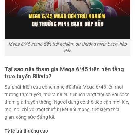
Mega 6/45 mang đến trải nghiệm dự thưởng minh bạch, hấp
dẫn
Tại sao nên tham gia Mega 6/45 trên nền tảng
trực tuyến Rikvip?
Sự phát triển của công nghệ đã đưa Mega 6/45 lên môi
trường trực tuyến, mở ra nhiều tiện ích vượt trội so với cách
tham gia truyền thống. Người dùng có thể tiếp cận mọi lúc,
mọi nơi chỉ với một thiết bị kết nối mạng, tiết kiệm thời
gian, công sức đáng kể.
Tỷ lệ trả thưởng cao