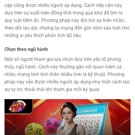
cặp cũng được nhiều người áp dụng. Cách tiếp cận này
dựa trên sự xuất hiện đồng thời trong quá khứ để tìm ra
quy luật tiềm ẩn. Phương pháp này đòi hỏi sự kiên nhẫn,
theo dõi lâu dài, nhưng lại mang đến góc nhìn sâu hơn cho
những ai yêu thích phân tích dữ liệu.
Chọn theo ngũ hành
Một số người tham gia lựa chọn dựa trên yếu tố phong
thủy, ngũ hành. Cách này thường gắn với quan niệm cá
nhân, mang tính tinh thần nhiều hơn là kỹ thuật. Phương
pháp này vẫn được nhiều người áp dụng như một cách tạo
sự tự tin, thoải mái khi tham gia mỗi kỳ quay.