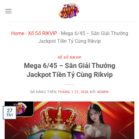
Chuyển
đến
nội
dung
Home
-
Xổ Số RIKVIP
-
Mega 6/45 – Săn Giải Thưởng
Jackpot Tiền Tỷ Cùng Rikvip
XỔ SỐ RIKVIP
Mega 6/45 – Săn Giải Thưởng
Jackpot Tiền Tỷ Cùng Rikvip
ĐÃ ĐĂNG TRÊN
THÁNG 1 27, 2026
BỞI
ADMIN
27
Th1